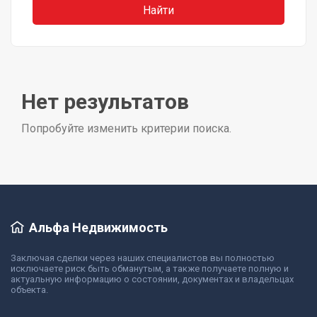
Нет результатов
Попробуйте изменить критерии поиска.
Альфа Недвижимость
Заключая сделки через наших специалистов вы полностью
исключаете риск быть обманутым, а также получаете полную и
актуальную информацию о состоянии, документах и владельцах
объекта.