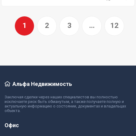
1
2
3
...
12
Альфа Недвижимость
Заключая сделки через наших специалистов вы полностью
исключаете риск быть обманутым, а также получаете полную и
актуальную информацию о состоянии, документах и владельцах
объекта.
Офис