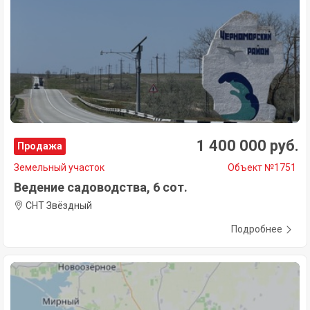
1 400 000 руб.
Продажа
Земельный участок
Объект №1751
Ведение садоводства, 6 сот.
СНТ Звёздный
Подробнее