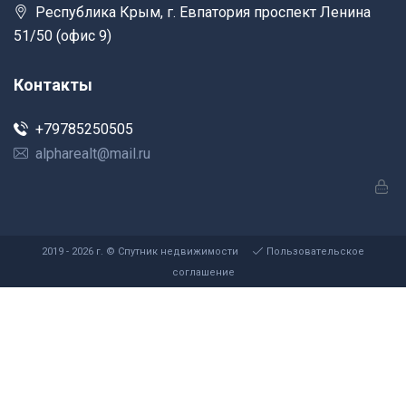
Республика Крым, г. Евпатория проспект Ленина
51/50 (офис 9)
Контакты
+79785250505
alpharealt@mail.ru
2019 - 2026 г. © Спутник недвижимости
Пользовательское
соглашение