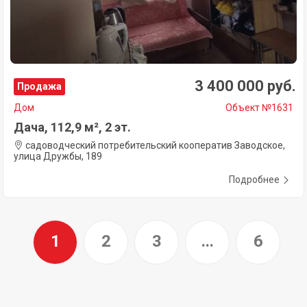
3 400 000 руб.
Продажа
Дом
Объект №1631
Дача, 112,9 м², 2 эт.
садоводческий потребительский кооператив Заводское,
улица Дружбы, 189
Подробнее
1
2
3
...
6