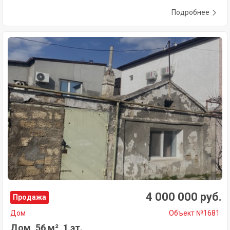
Подробнее
4 000 000 руб.
Продажа
Дом
Объект №1681
Дом, 56 м², 1 эт.