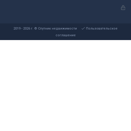
2019 - 2026 г. © Спутник недвижимости
Пользовательское
соглашение