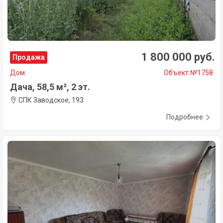
1 800 000 руб.
Продажа
Дом
Объект №1758
Дача, 58,5 м², 2 эт.
СПК Заводское, 193
Подробнее