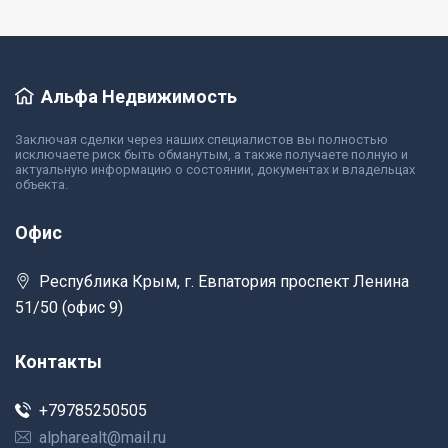
Альфа Недвижимость
Заключая сделки через наших специалистов вы полностью
исключаете риск быть обманутым, а также получаете полную и
актуальную информацию о состоянии, документах и владельцах
объекта.
Офис
Республика Крым, г. Евпатория проспект Ленина
51/50 (офис 9)
Контакты
+79785250505
alpharealt@mail.ru