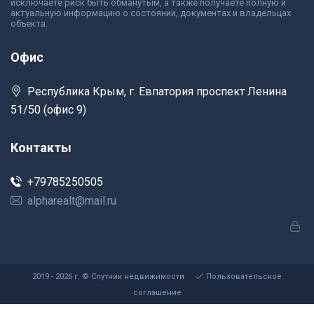
исключаете риск быть обманутым, а также получаете полную и
актуальную информацию о состоянии, документах и владельцах
объекта.
Офис
Республика Крым, г. Евпатория проспект Ленина
51/50 (офис 9)
Контакты
+79785250505
alpharealt@mail.ru
2019 - 2026 г. © Спутник недвижимости
Пользовательское
соглашение